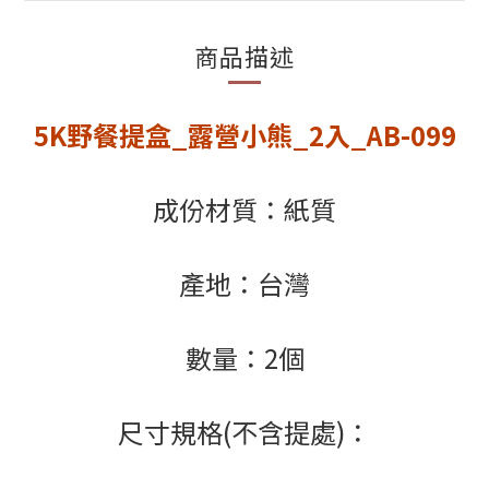
商品描述
5K野餐提盒_露營小熊_2入_AB-099
成份材質：紙質
產地：台灣
數量：2個
尺寸規格(不含提處)：