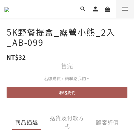
5K野餐提盒_露營小熊_2入
_AB-099
NT$32
售完
若想購買，請聯絡我們。
聯絡我們
送貨及付款方
商品描述
顧客評價
式