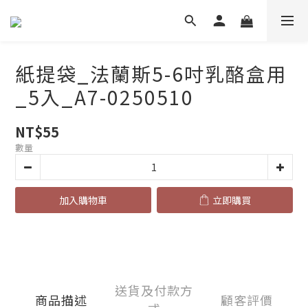
紙提袋_法蘭斯5-6吋乳酪盒用
_5入_A7-0250510
NT$55
數量
加入購物車
立即購買
送貨及付款方
商品描述
顧客評價