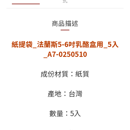
式
商品描述
紙提袋_法蘭斯5-6吋乳酪盒用_5入
_A7-0250510
成份材質：紙質
產地：台灣
數量：5入