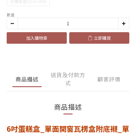
另購金盤10入CA06
數量
加入購物車
立即購買
送貨及付款方
商品描述
顧客評價
式
商品描述
6吋蛋糕盒_單面開窗瓦楞盒附底襯_單