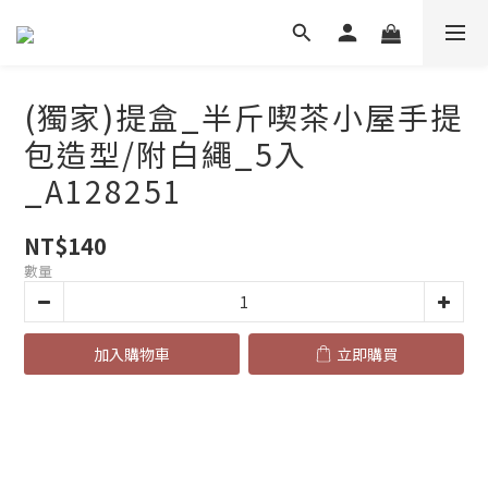
(獨家)提盒_半斤喫茶小屋手提
包造型/附白繩_5入
_A128251
NT$140
數量
加入購物車
立即購買