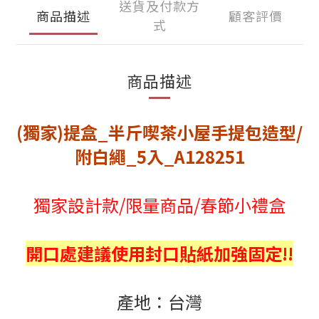
送貨及付款方
商品描述
顧客評價
式
商品描述
(獨家)提盒_半斤喫茶小屋手提包造型/
附白繩_5入_A128251
獨家設計款/限量商品/春節小禮盒
開口處建議使用封口貼紙加強固定!!
產地：台灣