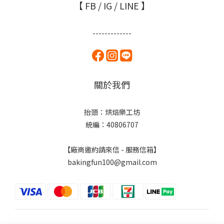
【 FB / IG / LINE 】
-------------
關於我們
抬頭：烘焙樂工坊
統編：40806707
【廠商邀約請來信 - 服務信箱】
bakingfun100@gmail.com