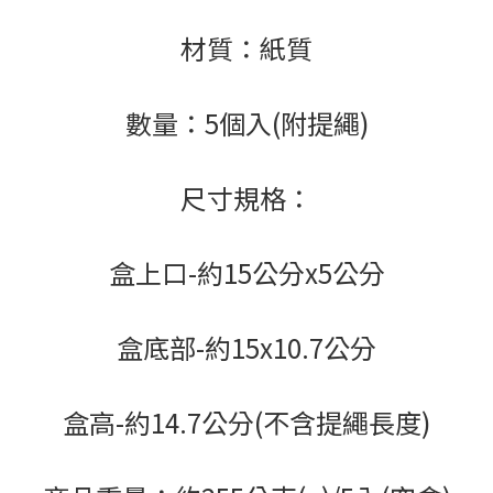
材質：紙質
數量：5個入(附提繩)
尺寸規格：
盒上口-約15公分x5公分
盒底部-約15x10.7公分
盒高-約14.7公分(不含提繩長度)