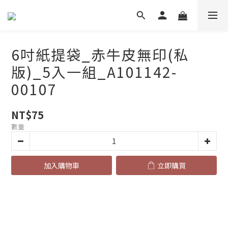
6吋紙提袋_赤牛皮無印(私
版)_5入一組_A101142-
00107
NT$75
數量
加入購物車
立即購買