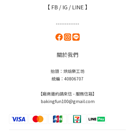
【 FB / IG / LINE 】
-------------
關於我們
抬頭：烘焙樂工坊
統編：40806707
【廠商邀約請來信 - 服務信箱】
bakingfun100@gmail.com