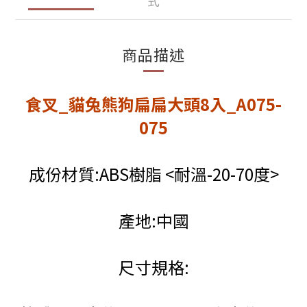
式
商品描述
食叉_貓兔熊狗扁扁大頭8入_A075-
075
成份材質:ABS樹脂 <耐溫-20-70度>
產地:中國
尺寸規格: