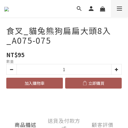
食叉_貓兔熊狗扁扁大頭8入
_A075-075
NT$95
數量
加入購物車
立即購買
送貨及付款方
商品描述
顧客評價