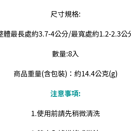
尺寸規格:
整體最長處約3.7-4公分/最寬處約1.2-2.3公
數量:8入
商品重量(含包裝)：約14.4公克(g)
注意事項:
1.使用前請先稍微清洗