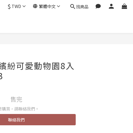
$
TWD
繁體中文
找商品
繽紛可愛動物園8入
3
售完
想購買，請聯絡我們。
聯絡我們