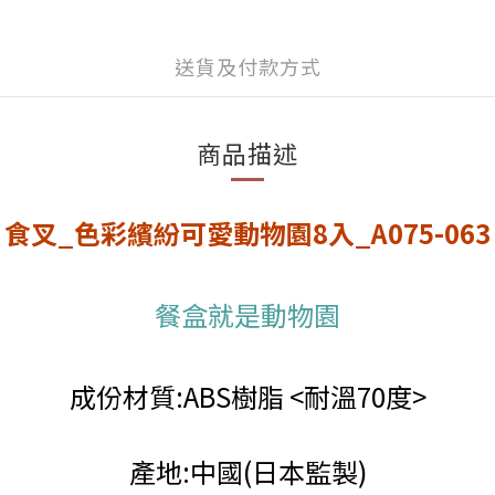
送貨及付款方式
商品描述
食叉_色彩繽紛可愛動物園8入_A075-063
餐盒就是動物園
成份材質:ABS樹脂 <耐溫70度>
產地:中國(日本監製)