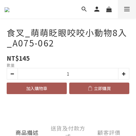
食叉_萌萌眨眼咬咬小動物8入
_A075-062
NT$145
數量
加入購物車
立即購買
送貨及付款方
商品描述
顧客評價