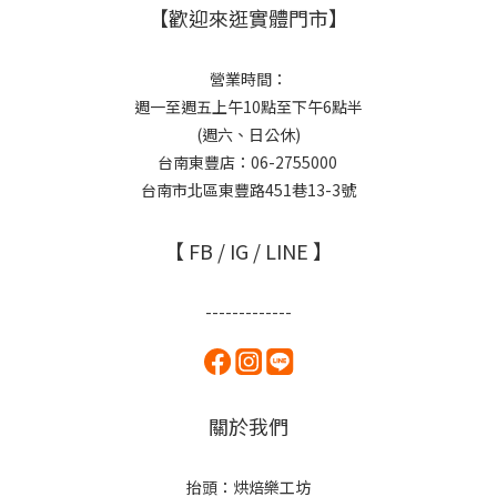
【歡迎來逛實體門市】
營業時間：
週一至週五上午10點至下午6點半
(週六、日公休)
台南東豐店：06-2755000
台南市北區東豐路451巷13-3號
【 FB / IG / LINE 】
-------------
關於我們
抬頭：烘焙樂工坊