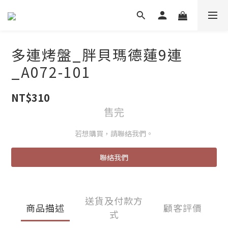
多連烤盤_胖貝瑪德蓮9連
_A072-101
NT$310
售完
若想購買，請聯絡我們。
聯絡我們
送貨及付款方
商品描述
顧客評價
式