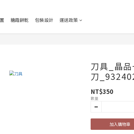
置
糖霜餅乾
包裝設計
運送政策
刀具_晶
刀_93240
NT$350
數量
加入購物車