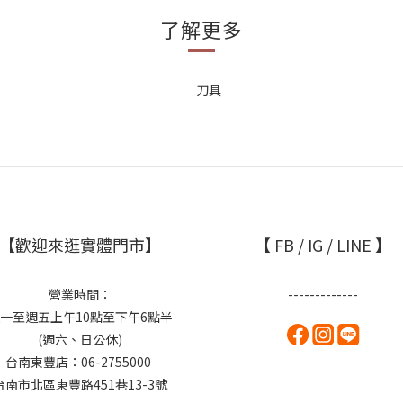
了解更多
【歡迎來逛實體門市】
【 FB / IG / LINE 】
營業時間：
-------------
一至週五上午10點至下午6點半
(週六、日公休)
台南東豐店：06-2755000
台南市北區東豐路451巷13-3號