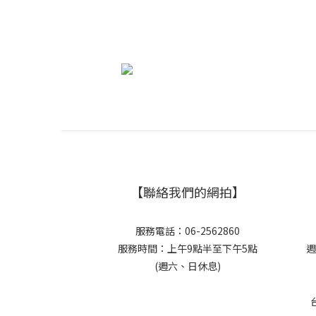
【聯絡我們的網拍】
服務電話：06-2562860
服務時間：上午9點半至下午5點
週
(週六、日休息)