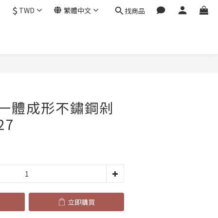
$
TWD
繁體中文
找商品
立即購買
品一體成形不鏽鋼剁
27
立即購買