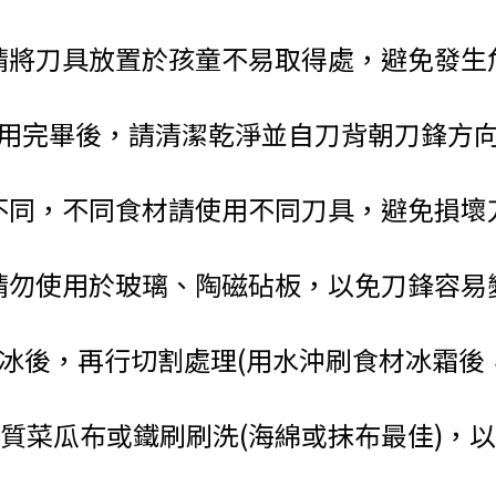
請將刀具放置於孩童不易取得處，避免發生
用完畢後，請清潔乾淨並自刀背朝刀鋒方
不同，不同食材請使用不同刀具，避免損壞
請勿使用於玻璃、陶磁砧板，以免刀鋒容易
冰後，再行切割處理(用水沖刷食材冰霜後，放
質菜瓜布或鐵刷刷洗(海綿或抹布最佳)，