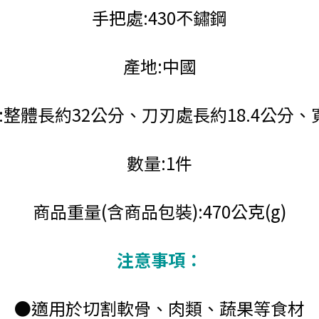
手把處:430不鏽鋼
產地:中國
:整體長約32公分、刀刃處長約18.4公分、
數量:1件
商品重量(含商品包裝):470公克(g)
注意事項：
●適用於切割軟骨、肉類、蔬果等食材