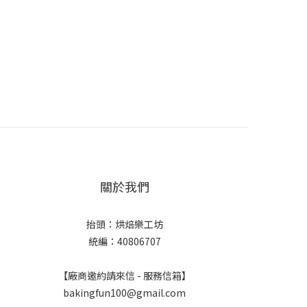
關於我們
抬頭：烘焙樂工坊
統編：40806707
【廠商邀約請來信 - 服務信箱】
bakingfun100@gmail.com