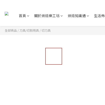
首頁
關於烘焙樂工坊
烘焙知識通
生活佈
全部商品
/
刀具/切割用具
/
切刀具