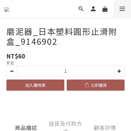
磨泥器_日本塑料圓形止滑附
盒_9146902
NT$60
數量
加入購物車
立即購買
送貨及付款方
商品描述
顧客評價