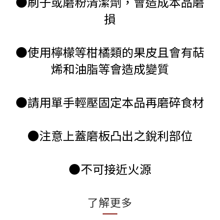
●刷子或磨粉清潔劑，會造成本品磨
損
●使用檸檬等柑橘類的果皮且會有萜
烯和油脂等會造成變質
●請用單手輕壓固定本品再磨碎食材
●注意上蓋磨板凸出之銳利部位
●不可接近火源
了解更多