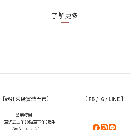
了解更多
【歡迎來逛實體門市】
【 FB / IG / LINE 】
營業時間：
-------------
一至週五上午10點至下午6點半
(週六、日公休)