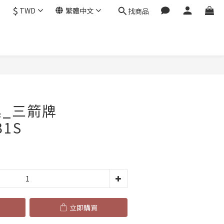
$
TWD
繁體中文
找商品
立即購買
_三箭牌
31S
立即購買