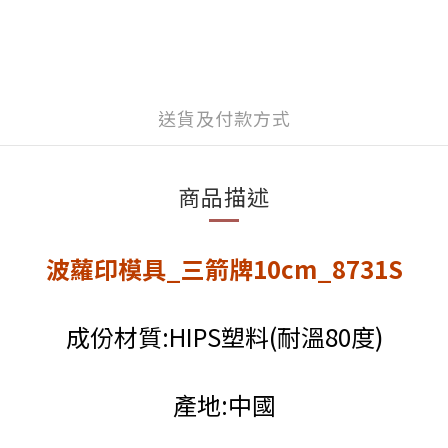
送貨及付款方式
商品描述
波蘿印模具_三箭牌10cm_8731S
成份材質:HIPS塑料(耐溫80度)
產地:中國