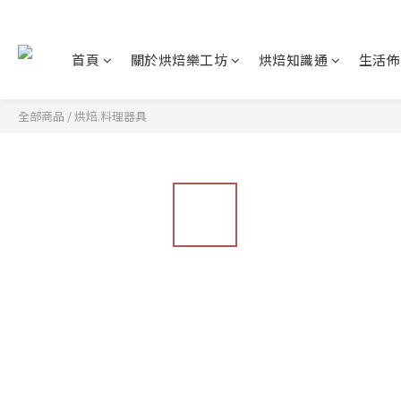
首頁
關於烘焙樂工坊
烘焙知識通
生活佈
全部商品
/
烘焙.料理器具