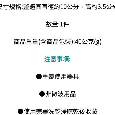
尺寸規格:整體圓直徑約10公分、高約3.5公
數量:1件
商品重量(含商品包裝):40公克(g)
注意事項:
●重覆使用器具
●非微波用品
●使用完畢洗乾淨晾乾後收藏