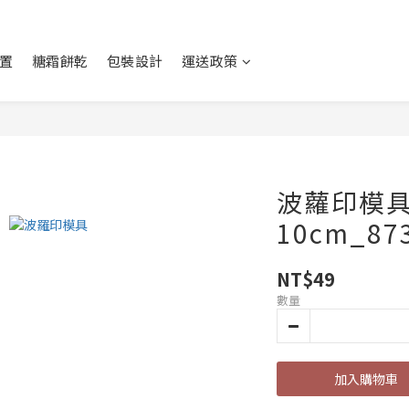
置
糖霜餅乾
包裝設計
運送政策
波蘿印模具
10cm_87
NT$49
數量
加入購物車