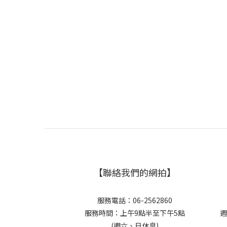
【聯絡我們的網拍】
服務電話：06-2562860
服務時間：上午9點半至下午5點
週
(週六、日休息)