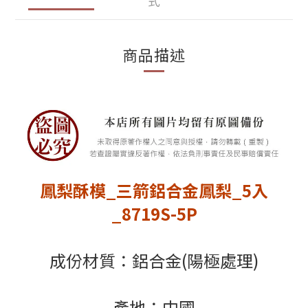
式
商品描述
鳳梨酥模_三箭鋁合金鳳梨_5入
_8719S-5P
成份材質：鋁合金(陽極處理)
產地：中國