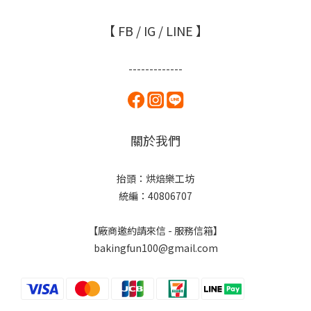
【 FB / IG / LINE 】
-------------
關於我們
抬頭：烘焙樂工坊
統編：40806707
【廠商邀約請來信 - 服務信箱】
bakingfun100@gmail.com