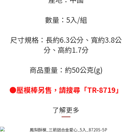
數量：5入/組
尺寸規格：長約6.3公分、寬約3.8公
分、高約1.7分
商品重量：約50公克(g)
●壓模棒另售，請搜尋「TR-8719」
了解更多