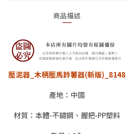
商品描述
壓泥器_木柄壓馬鈴薯器(新版)_8148
產地：中國
材質：本體-不鏽鋼、握把-PP塑料