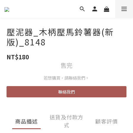
壓泥器_木柄壓馬鈴薯器(新
版)_8148
NT$180
售完
若想購買，請聯絡我們。
聯絡我們
送貨及付款方
商品描述
顧客評價
式