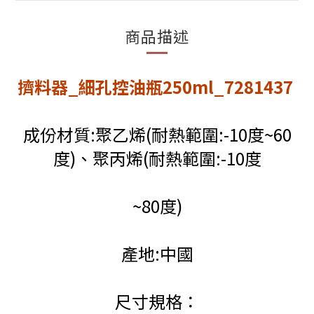
商品描述
擠料器_細孔控油瓶250ml_7281437
成份材質:聚乙烯(耐熱範圍:-10度~60
度)、聚丙烯(耐熱範圍:-10度
~80度)
產地:中國
尺寸規格：