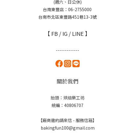
(週六、日公休)
台南東豐店：06-2755000
台南市北區東豐路451巷13-3號
【 FB / IG / LINE 】
-------------
關於我們
抬頭：烘焙樂工坊
統編：40806707
【廠商邀約請來信 - 服務信箱】
bakingfun100@gmail.com