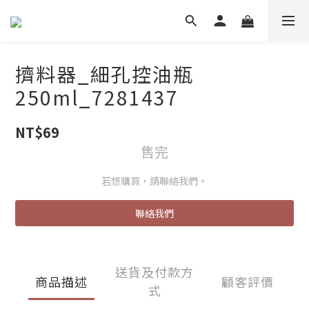
擠料器_細孔控油瓶
250ml_7281437
NT$69
售完
若想購買，請聯絡我們。
聯絡我們
送貨及付款方
商品描述
顧客評價
式