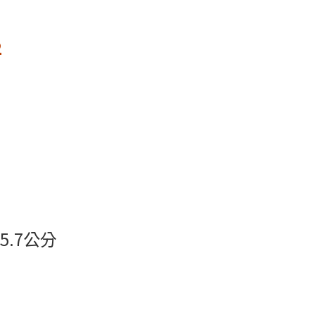
2
.7公分