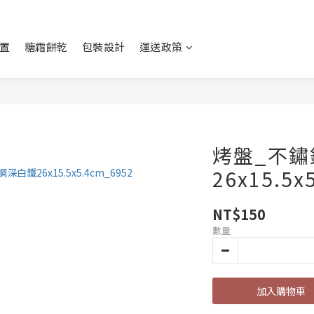
置
糖霜餅乾
包裝設計
運送政策
烤盤_不鏽
26x15.5x
NT$150
數量
加入購物車