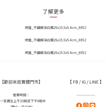
了解更多
【歡迎來逛實體門市】
【 FB / IG / LINE 】
營業時間：
-------------
一至週五上午10點至下午6點半
(週六、日公休)