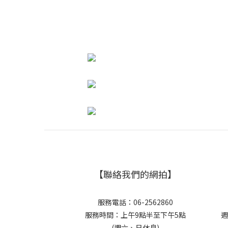
【聯絡我們的網拍】
服務電話：06-2562860
服務時間：上午9點半至下午5點
週
(週六、日休息)