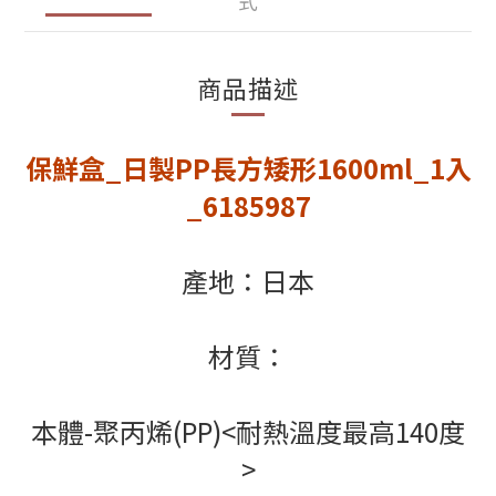
式
商品描述
保鮮盒_日製PP長方矮形1600ml_1入
_6185987
產地：日本
材質：
本體-聚丙烯(PP)<耐熱溫度最高140度
>