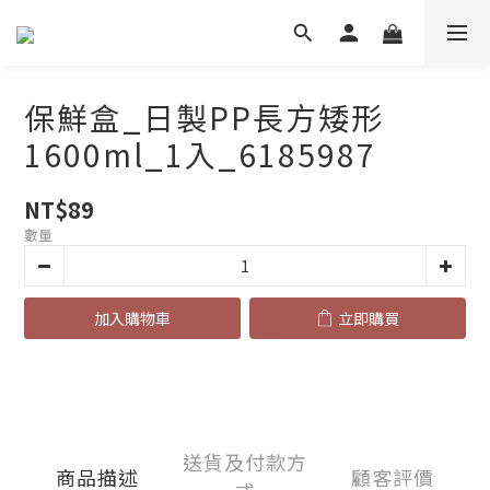
保鮮盒_日製PP長方矮形
1600ml_1入_6185987
NT$89
數量
加入購物車
立即購買
送貨及付款方
商品描述
顧客評價