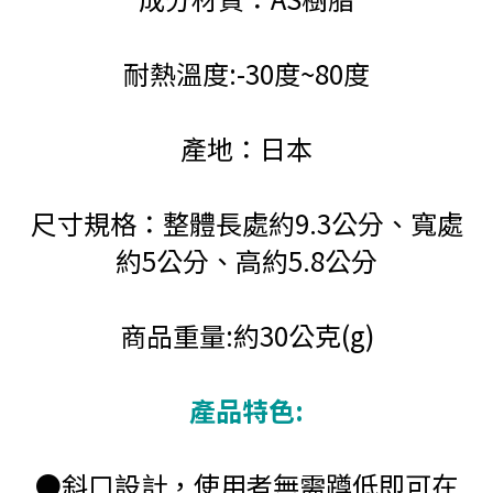
耐熱溫度:-30度~80度
產地：日本
尺寸規格：整體長處約9.3公分、寬處
約5公分、高約5.8公分
商品重量:約30公克(g)
產品特色:
●斜口設計，使用者無需蹲低即可在