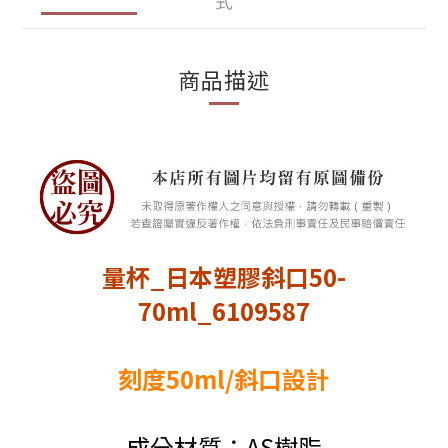
式
商品描述
量杯_日本塑膠斜口50-
70ml_6109587
刻度50ml/斜口設計
成分材質：AS樹脂