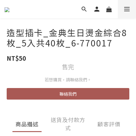
造型插卡_金典生日燙金綜合8
枚_5入共40枚_6-770017
NT$50
售完
若想購買，請聯絡我們。
聯絡我們
送貨及付款方
商品描述
顧客評價
式