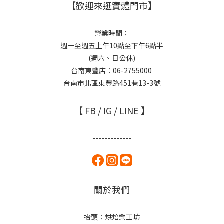
【歡迎來逛實體門市】
營業時間：
週一至週五上午10點至下午6點半
(週六、日公休)
台南東豐店：06-2755000
台南市北區東豐路451巷13-3號
【 FB / IG / LINE 】
-------------
關於我們
抬頭：烘焙樂工坊