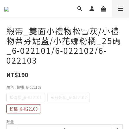
緞帶_雙面小禮物松雪灰/小禮
物蒂芬妮藍/小花娜粉橘_25碼
_6-022101/6-022102/6-
022103
NT$190
顏色
: 粉橘_6-022103
松雪灰_6-022101
蒂芬妮藍_6-022102
粉橘_6-022103
數量