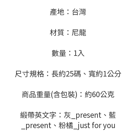
產地：台灣
材質：尼龍
數量：1入
尺寸規格：長約25碼、寬約1公分
商品重量(含包裝)：約60公克
緞帶英文字：灰_present、藍
_present、粉橘_just for you