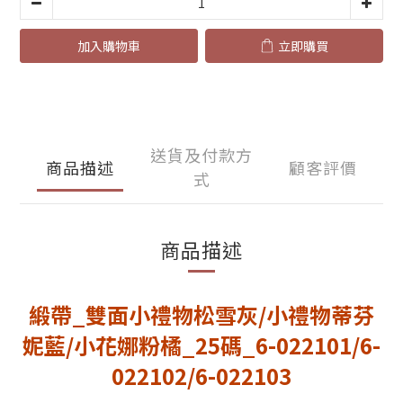
加入購物車
立即購買
送貨及付款方
商品描述
顧客評價
式
商品描述
緞帶_雙面小禮物松雪灰/小禮物蒂芬
妮藍/小花娜粉橘_25碼_6-022101/6-
022102/6-022103