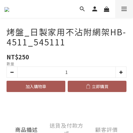
烤盤_日製家用不沾附網架HB-
4511_545111
NT$250
數量
加入購物車
立即購買
送貨及付款方
商品描述
顧客評價