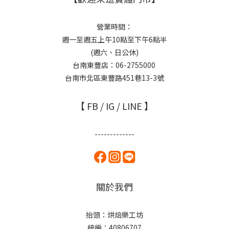
營業時間：
週一至週五上午10點至下午6點半
(週六、日公休)
台南東豐店：06-2755000
台南市北區東豐路451巷13-3號
【 FB / IG / LINE 】
-------------
關於我們
抬頭：烘焙樂工坊
統編：40806707