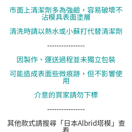
市面上清潔劑多為強鹼，容易破壞不
沾模具表面塗層
清洗時請以熱水或小蘇打代替清潔劑
----------------
因製作、運送過程並未獨立包裝
可能造成表面些微痕跡，但不影響使
用
介意的買家請勿下標
----------------
其他款式請搜尋「日本Albrid塔模」查
看