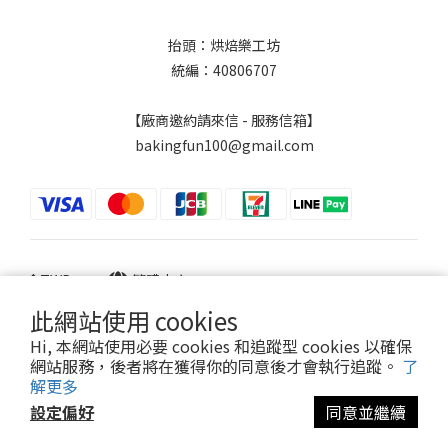
抬頭：烘焙樂工坊
統編：40806707
【廠商邀約請來信 - 服務信箱】
bakingfun100@gmail.com
$
TWD
繁體中文
此網站使用 cookies
Hi, 本網站使用必要 cookies 和追蹤型 cookies 以確保
網站服務，後者將在獲得你的同意後才會執行追蹤。
了
Powered by SHOPLINE
解更多
設定偏好
同意並繼續
立即購買