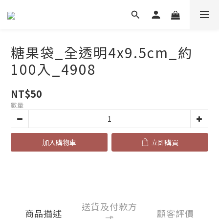
糖果袋_全透明4x9.5cm_約
100入_4908
NT$50
數量
加入購物車
立即購買
送貨及付款方
商品描述
顧客評價