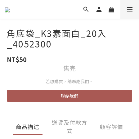
角底袋_K3素面白_20入
_4052300
NT$50
售完
若想購買，請聯絡我們。
聯絡我們
送貨及付款方
商品描述
顧客評價
式