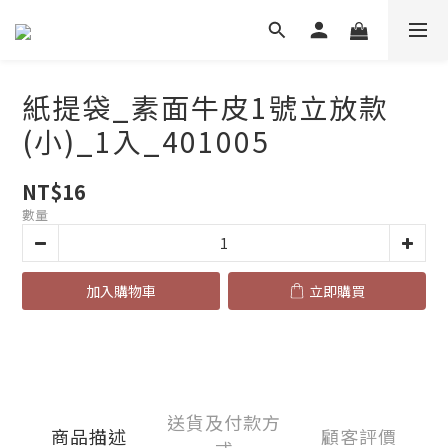
紙提袋_素面牛皮1號立放款
(小)_1入_401005
NT$16
數量
加入購物車
立即購買
送貨及付款方
商品描述
顧客評價