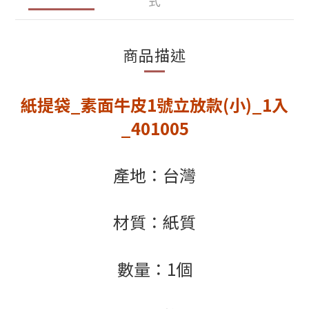
式
商品描述
紙提袋_素面牛皮1號立放款(小)_1入
_401005
產地：台灣
材質：紙質
數量：1個