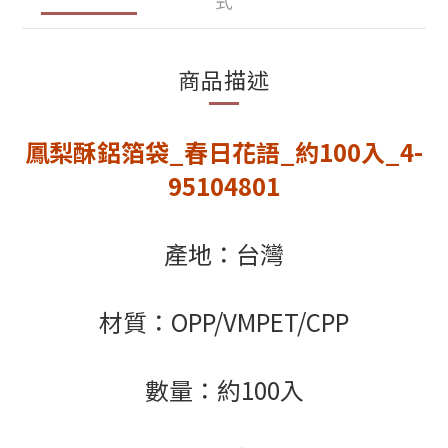
式
商品描述
鳳梨酥鋁箔袋_春日花語_約100入_4-
95104801
產地：台灣
材質：OPP/VMPET/CPP
數量：約100入