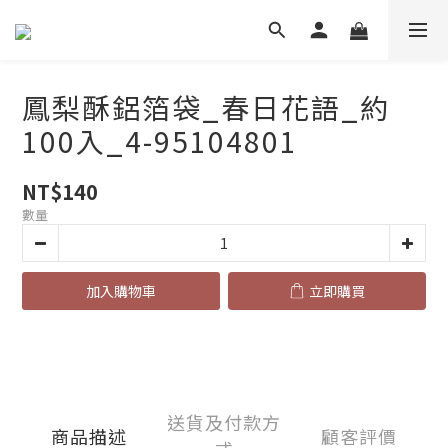
鳳梨酥鋁箔袋_春日花語_約
100入_4-95104801
NT$140
數量
加入購物車
立即購買
送貨及付款方
商品描述
顧客評價