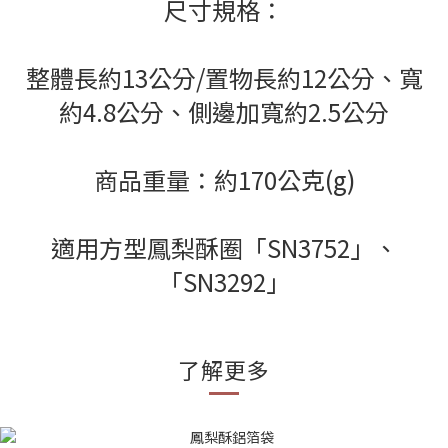
尺寸規格：
整體長約13公分/置物長約12公分、寬
約4.8公分、側邊加寬約2.5公分
商品重量：約170公克(g)
適用方型鳳梨酥圈「SN3752」、
「SN3292」
了解更多