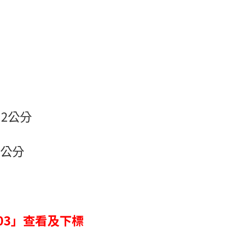
.2公分
2公分
703」查看及下標