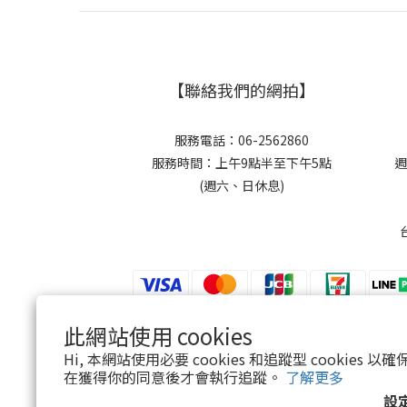
【聯絡我們的網拍】
服務電話：06-2562860
服務時間：上午9點半至下午5點
週
(週六、日休息)
此網站使用 cookies
$
TWD
繁體中文
Hi, 本網站使用必要 cookies 和追蹤型 cookies
在獲得你的同意後才會執行追蹤。
了解更多
設