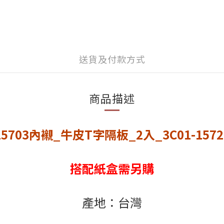
送貨及付款方式
商品描述
15703內襯_牛皮T字隔板_2入_3C01-1572
搭配紙盒需另購
產地：台灣