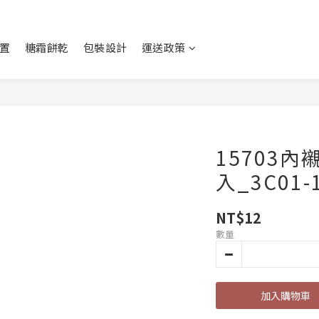
置
糖霜餅乾
包裝設計
運送政策
15703內
入_3C01-
NT$12
數量
加入購物車