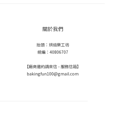
關於我們
抬頭：烘焙樂工坊
統編：40806707
【廠商邀約請來信 - 服務信箱】
bakingfun100@gmail.com