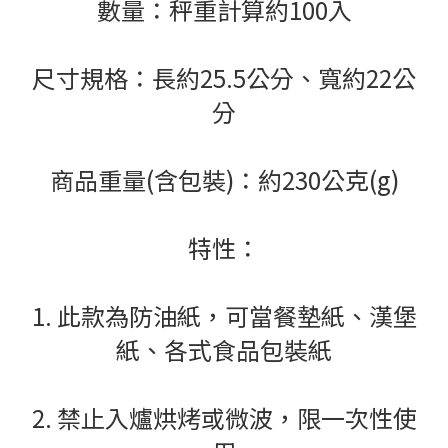
數量：秤重計算約100入
尺寸規格：長約25.5公分、寬約22公
分
商品重量(含包裝)：約230公克(g)
特性：
1. 此款為防油紙，可當餐墊紙、漢堡
紙、各式食品包裝紙
2. 禁止入爐烘烤或微波，限一次性使