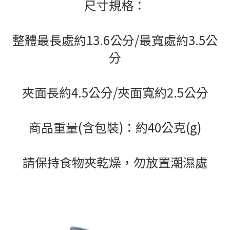
尺寸規格：
整體最長處約13.6公分/最寬處約3.5公
分
夾面長約4.5公分/夾面寬約2.5公分
商品重量(含包裝)：約40公克(g)
請保持食物夾乾燥，勿放置潮濕處