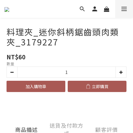
料理夾_迷你斜柄鋸齒頭肉類
夾_3179227
NT$60
數量
加入購物車
立即購買
送貨及付款方
商品描述
顧客評價