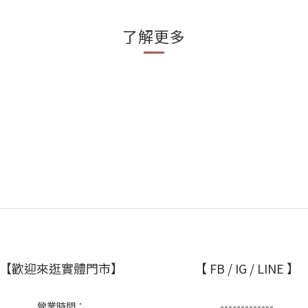
了解更多
【歡迎來逛實體門市】
【 FB / IG / LINE 】
營業時間：
-------------