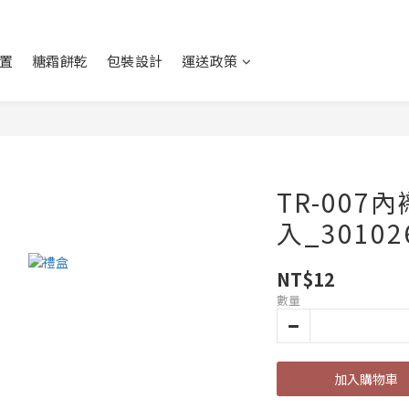
置
糖霜餅乾
包裝設計
運送政策
TR-007
入_30102
NT$12
數量
加入購物車