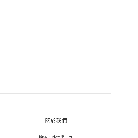
關於我們
抬頭：烘焙樂工坊