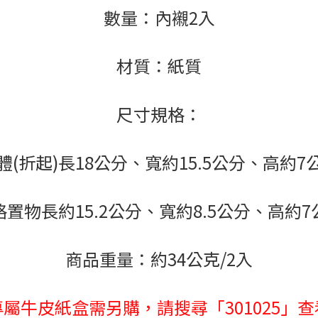
數量：內襯2入
材質：紙質
尺寸規格：
體(折起)長18公分、寬約15.5公分、高約7
格置物長約15.2公分、寬約8.5公分、高約7
商品重量：約34公克/2入
專屬牛皮紙盒需另購，請搜尋「301025」查