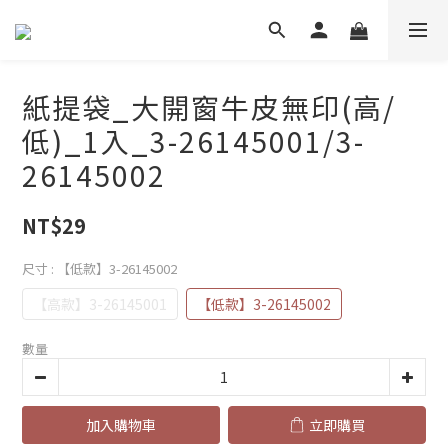
紙提袋_大開窗牛皮無印(高/
低)_1入_3-26145001/3-
26145002
NT$29
尺寸
: 【低款】3-26145002
【高款】3-26145001
【低款】3-26145002
數量
加入購物車
立即購買