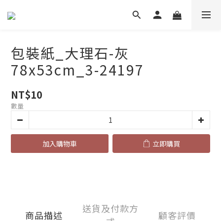
包裝紙_大理石-灰
78x53cm_3-24197
NT$10
數量
加入購物車
立即購買
送貨及付款方
商品描述
顧客評價