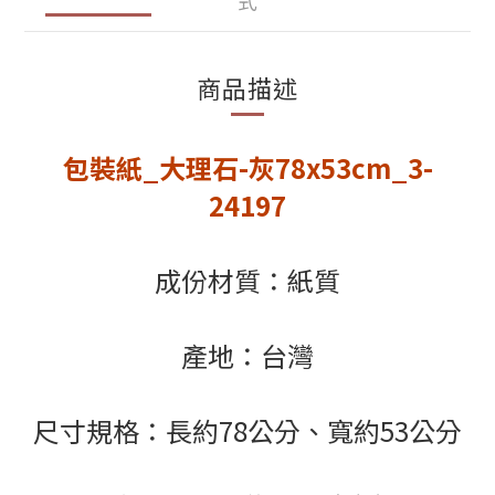
式
商品描述
包裝紙_大理石-灰78x53cm_3-
24197
成份材質：紙質
產地：台灣
尺寸規格：長約78公分、寬約53公分