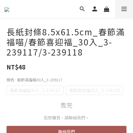
長紙封條8.5x61.5cm_春節滿
福喵/春節喜迎福_30入_3-
239117/3-239118
NT$48
顏色
: 春節滿福喵30入_3-239117
春節滿福喵30入_3-239117
春節喜迎福30入_3-239118
售完
若想購買，請聯絡我們。
聯絡我們