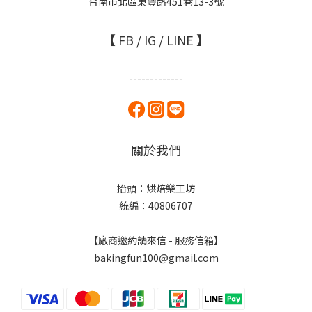
台南市北區東豐路451巷13-3號
【 FB / IG / LINE 】
-------------
關於我們
抬頭：烘焙樂工坊
統編：40806707
【廠商邀約請來信 - 服務信箱】
bakingfun100@gmail.com