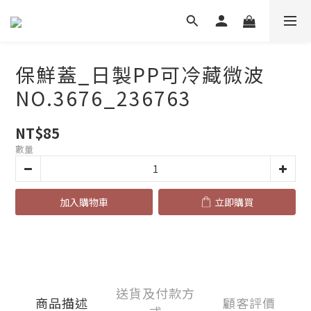
保鮮蓋_日製PP可冷藏微波
NO.3676_236763
NT$85
數量
加入購物車
立即購買
送貨及付款方
商品描述
顧客評價