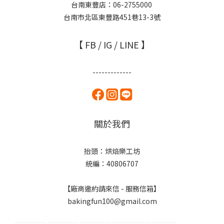
台南東豐店：06-2755000
台南市北區東豐路451巷13-3號
【 FB / IG / LINE 】
-------------
關於我們
抬頭：烘焙樂工坊
統編：40806707
【廠商邀約請來信 - 服務信箱】
bakingfun100@gmail.com