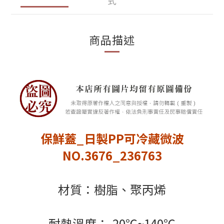
式
商品描述
保鮮蓋_日製PP可冷藏微波
NO.3676_236763
材質：樹脂、聚丙烯
耐熱溫度：-20℃~140℃