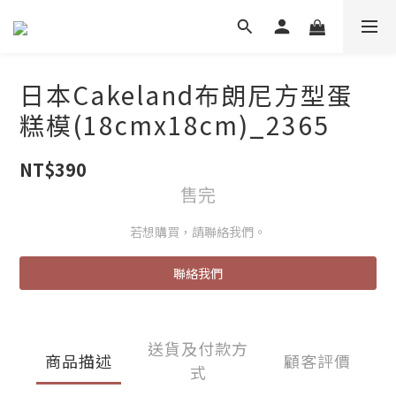
日本Cakeland布朗尼方型蛋
糕模(18cmx18cm)_2365
NT$390
售完
若想購買，請聯絡我們。
聯絡我們
送貨及付款方
商品描述
顧客評價
式