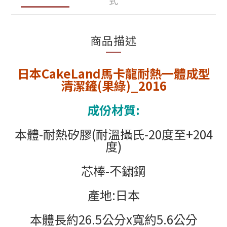
式
商品描述
日本CakeLand馬卡龍耐熱一體成型
清潔鏟(果綠)_2016
成份材質:
本體-耐熱矽膠(耐溫攝氏-20度至+204
度)
芯棒-不鏽鋼
產地:日本
本體長約26.5公分x寬約5.6公分