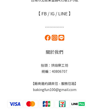
台南市北區東豐路451巷13-3號
【 FB / IG / LINE 】
-------------
關於我們
抬頭：烘焙樂工坊
統編：40806707
【廠商邀約請來信 - 服務信箱】
bakingfun100@gmail.com