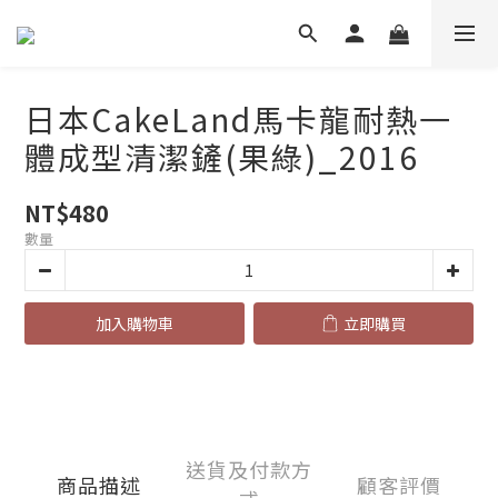
日本CakeLand馬卡龍耐熱一
體成型清潔鏟(果綠)_2016
NT$480
數量
加入購物車
立即購買
送貨及付款方
商品描述
顧客評價