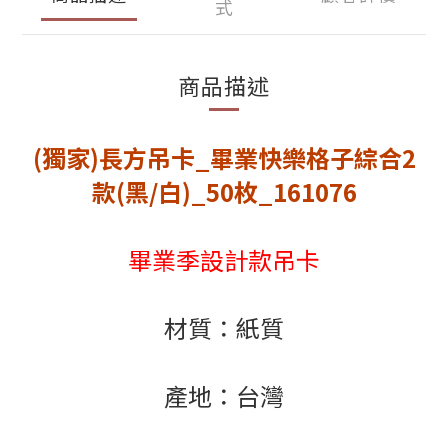
式
商品描述
(獨家)長方吊卡_畢業快樂格子綜合2
款(黑/白)_50枚_161076
畢業季設計款吊卡
材質：紙質
產地：台灣