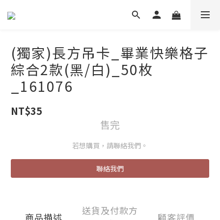
(獨家)長方吊卡_畢業快樂格子
綜合2款(黑/白)_50枚
_161076
NT$35
售完
若想購買，請聯絡我們。
聯絡我們
送貨及付款方
商品描述
顧客評價