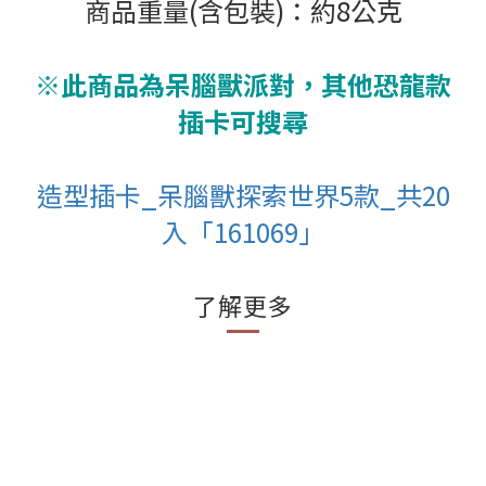
商品重量(含包裝)：約8公克
※此商品為呆腦獸派對，其他恐龍款
插卡可搜尋
造型插卡_呆腦獸探索世界5款_共20
入「161069」
了解更多