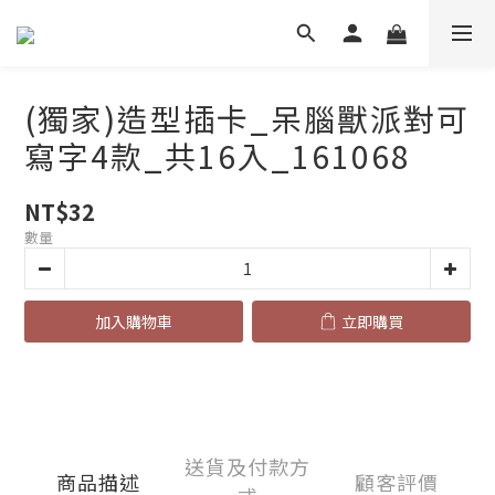
(獨家)造型插卡_呆腦獸派對可
寫字4款_共16入_161068
NT$32
數量
加入購物車
立即購買
送貨及付款方
商品描述
顧客評價