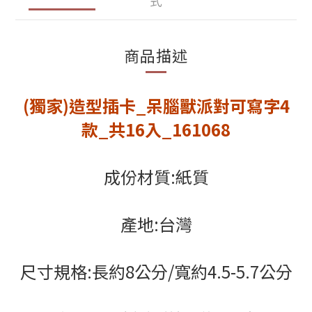
式
商品描述
(獨家)造型插卡_呆腦獸派對可寫字4
款_共16入_161068
成份材質:紙質
產地:台灣
尺寸規格:長約8公分/寬約4.5-5.7公分