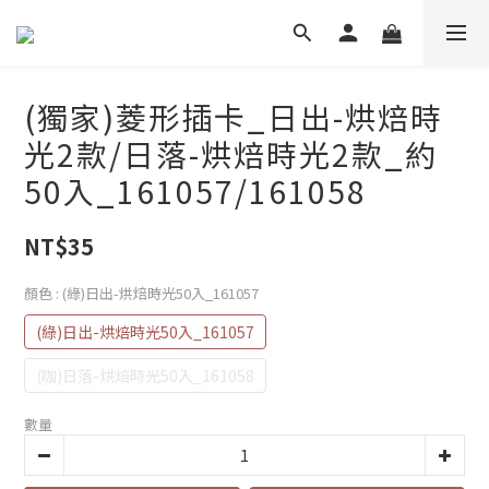
(獨家)菱形插卡_日出-烘焙時
光2款/日落-烘焙時光2款_約
50入_161057/161058
NT$35
顏色
: (綠)日出-烘焙時光50入_161057
(綠)日出-烘焙時光50入_161057
(咖)日落-烘焙時光50入_161058
數量