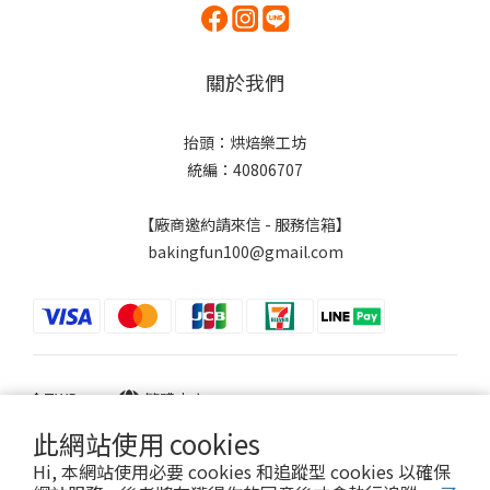
關於我們
抬頭：烘焙樂工坊
統編：40806707
【廠商邀約請來信 - 服務信箱】
bakingfun100@gmail.com
$
TWD
繁體中文
此網站使用 cookies
Hi, 本網站使用必要 cookies 和追蹤型 cookies 以確保