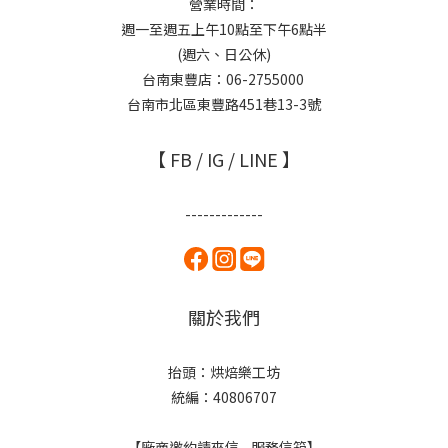
營業時間：
週一至週五上午10點至下午6點半
(週六、日公休)
台南東豐店：06-2755000
台南市北區東豐路451巷13-3號
【 FB / IG / LINE 】
-------------
關於我們
抬頭：烘焙樂工坊
統編：40806707
【廠商邀約請來信 - 服務信箱】