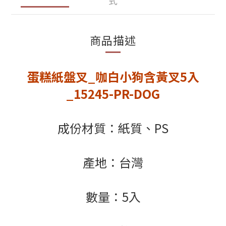
式
商品描述
蛋糕紙盤叉_咖白小狗含黃叉5入
_15245-PR-DOG
成份材質：紙質、PS
產地：台灣
數量：5入