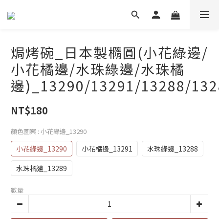
焗烤碗_日本製橢圓(小花綠邊/
小花橘邊/水珠綠邊/水珠橘
邊)_13290/13291/13288/132
NT$180
顏色圖案
: 小花綠邊_13290
小花綠邊_13290
小花橘邊_13291
水珠綠邊_13288
水珠橘邊_13289
數量