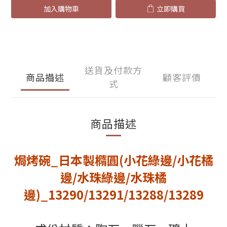
加入購物車
立即購買
送貨及付款方
商品描述
顧客評價
式
商品描述
焗烤碗_日本製橢圓(小花綠邊/小花橘
邊/水珠綠邊/水珠橘
邊)_13290/13291/13288/13289