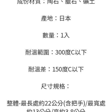
成份材質：陶石、臘石、礦土
產地：日本
數量：1入
耐溫範圍：300度C以下
耐溫差：150度C以下
尺寸規格：
整體-最長處約22公分(含把手)/最寬處
約13公分/高約3.8公分