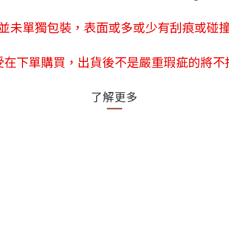
並未單獨包裝，表面或多或少有刮痕或碰
受在下單購買，出貨後不是嚴重瑕疵的將不
了解更多