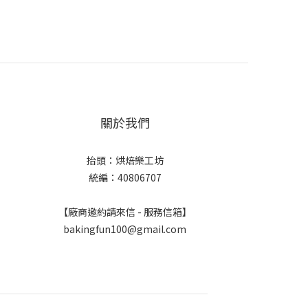
關於我們
抬頭：烘焙樂工坊
統編：40806707
【廠商邀約請來信 - 服務信箱】
bakingfun100@gmail.com