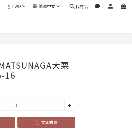
$
TWD
繁體中文
找商品
立即購買
ATSUNAGA大栗
-16
立即購買