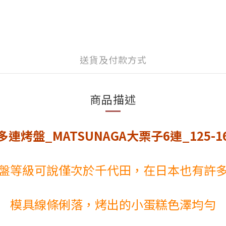
送貨及付款方式
商品描述
多連烤盤_MATSUNAGA大栗子6連_125-1
盤等級可說僅次於千代田，在日本也有許
模具線條俐落，烤出的小蛋糕色澤均勻