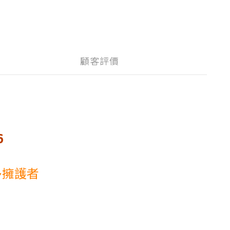
顧客評價
6
多擁護者