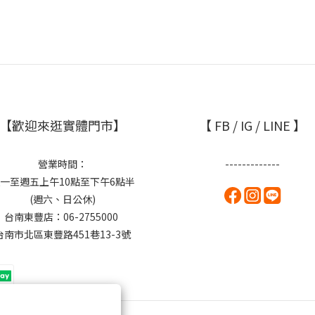
【歡迎來逛實體門市】
【 FB / IG / LINE 】
營業時間：
-------------
一至週五上午10點至下午6點半
(週六、日公休)
台南東豐店：06-2755000
台南市北區東豐路451巷13-3號