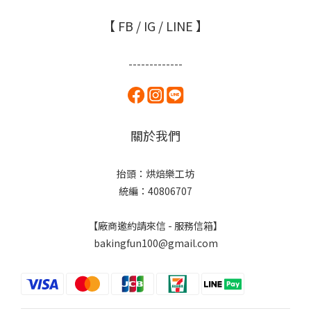
【 FB / IG / LINE 】
-------------
關於我們
抬頭：烘焙樂工坊
統編：40806707
【廠商邀約請來信 - 服務信箱】
bakingfun100@gmail.com