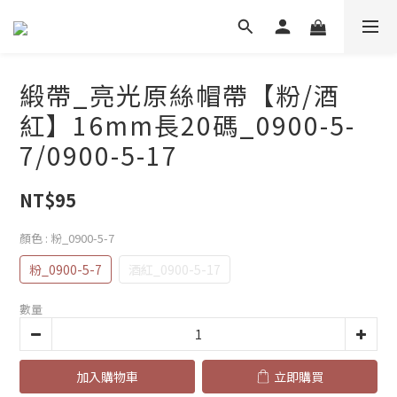
緞帶_亮光原絲帽帶【粉/酒
紅】16mm長20碼_0900-5-
7/0900-5-17
NT$95
顏色
: 粉_0900-5-7
粉_0900-5-7
酒紅_0900-5-17
數量
加入購物車
立即購買