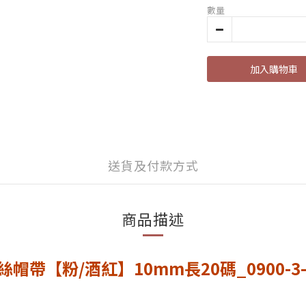
數量
加入購物車
送貨及付款方式
商品描述
帶【粉/酒紅】10mm長20碼_0900-3-7/