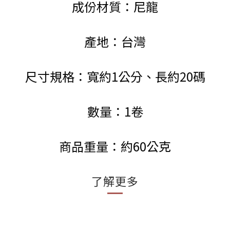
成份材質：尼龍
產地：台灣
尺寸規格：寬約1公分、長約20碼
數量：1卷
商品重量：約60公克
了解更多