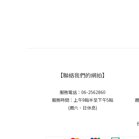
【聯絡我們的網拍】
服務電話：06-2562860
服務時間：上午9點半至下午5點
週
(週六、日休息)