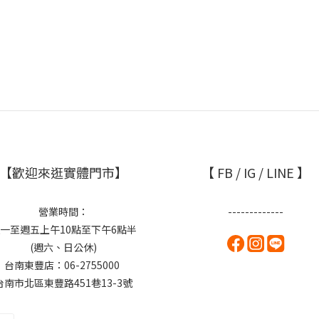
【歡迎來逛實體門市】
【 FB / IG / LINE 】
營業時間：
-------------
一至週五上午10點至下午6點半
(週六、日公休)
台南東豐店：06-2755000
台南市北區東豐路451巷13-3號