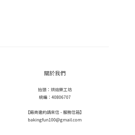
關於我們
抬頭：烘焙樂工坊
統編：40806707
【廠商邀約請來信 - 服務信箱】
bakingfun100@gmail.com