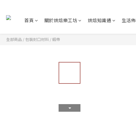
首頁
關於烘焙樂工坊
烘焙知識通
生活佈
全部商品
/
包裝封口材料
/
緞帶