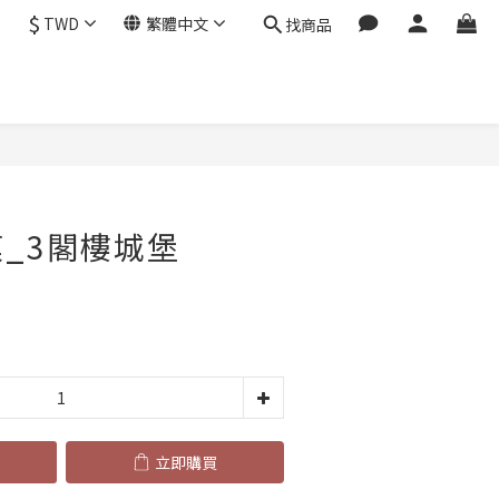
$
TWD
繁體中文
找商品
立即購買
_3閣樓城堡
立即購買