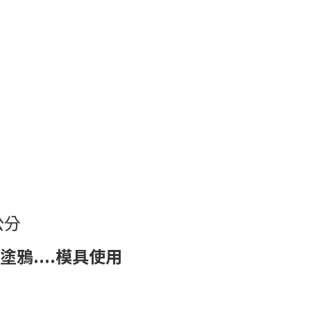
公分
塗鴉
....
模具使用