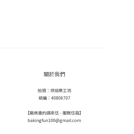
關於我們
抬頭：烘焙樂工坊
統編：40806707
【廠商邀約請來信 - 服務信箱】
bakingfun100@gmail.com