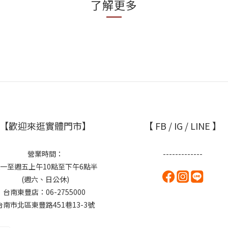
了解更多
【歡迎來逛實體門市】
【 FB / IG / LINE 】
營業時間：
-------------
一至週五上午10點至下午6點半
(週六、日公休)
台南東豐店：06-2755000
台南市北區東豐路451巷13-3號