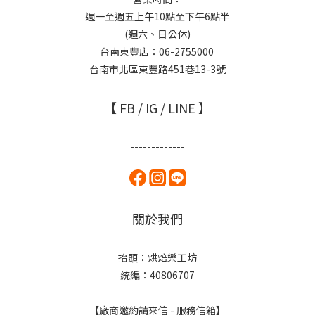
週一至週五上午10點至下午6點半
(週六、日公休)
台南東豐店：06-2755000
台南市北區東豐路451巷13-3號
【 FB / IG / LINE 】
-------------
關於我們
抬頭：烘焙樂工坊
統編：40806707
【廠商邀約請來信 - 服務信箱】