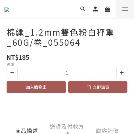
棉繩_1.2mm雙色粉白秤重
_60G/卷_055064
NT$185
數量
加入購物車
立即購買
送貨及付款方
商品描述
顧客評價