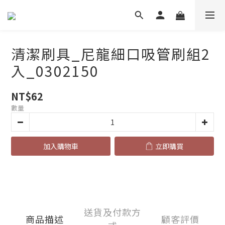
清潔刷具_尼龍細口吸管刷組2
入_0302150
NT$62
數量
加入購物車
立即購買
送貨及付款方
商品描述
顧客評價