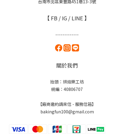
台南市北區東豐路451巷13-3號
【 FB / IG / LINE 】
-------------
關於我們
抬頭：烘焙樂工坊
統編：40806707
【廠商邀約請來信 - 服務信箱】
bakingfun100@gmail.com