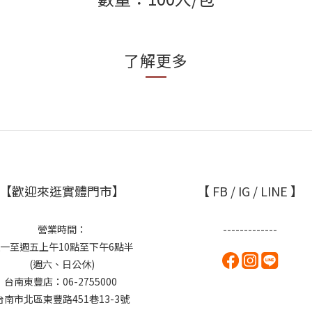
了解更多
【歡迎來逛實體門市】
【 FB / IG / LINE 】
營業時間：
-------------
一至週五上午10點至下午6點半
(週六、日公休)
台南東豐店：06-2755000
台南市北區東豐路451巷13-3號