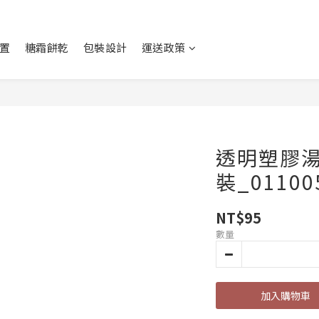
置
糖霜餅乾
包裝設計
運送政策
透明塑膠湯
裝_01100
NT$95
數量
加入購物車