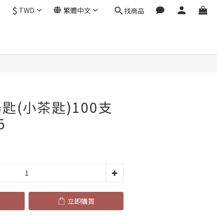
$
TWD
繁體中文
找商品
立即購買
匙(小茶匙)100支
5
立即購買