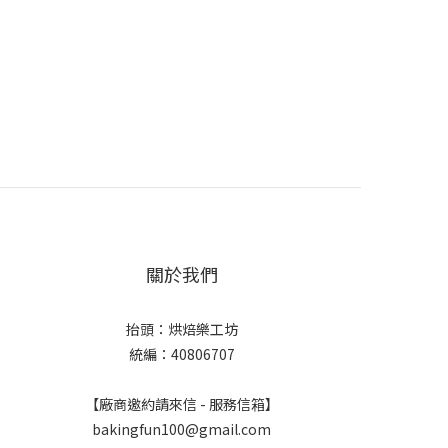
關於我們
抬頭：烘焙樂工坊
統編：40806707
【廠商邀約請來信 - 服務信箱】
bakingfun100@gmail.com