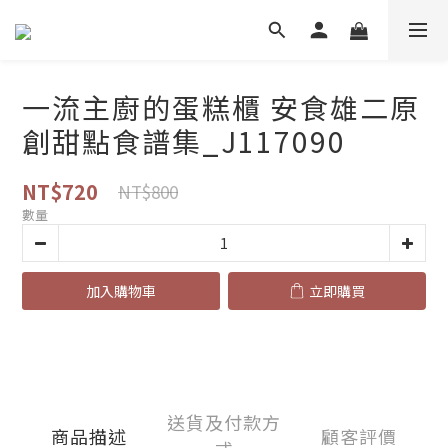
一流主廚的蛋糕櫃 安食雄二原
創甜點食譜集_J117090
NT$720
NT$800
數量
加入購物車
立即購買
送貨及付款方
商品描述
顧客評價