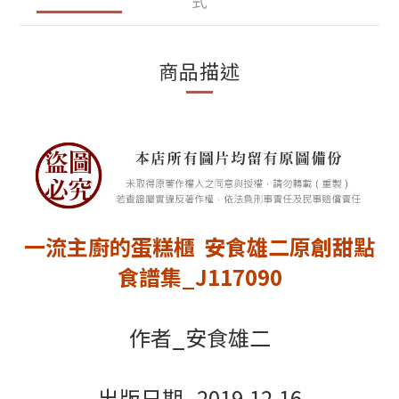
式
商品描述
一流主廚的蛋糕櫃 安食雄二原創甜點
食譜集_J117090
作者_安食雄二
出版日期_2019.12.16