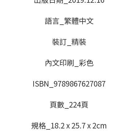
語言_繁體中文
裝訂_精裝
內文印刷_彩色
ISBN_9789867627087
頁數_224頁
規格_18.2 x 25.7 x 2cm