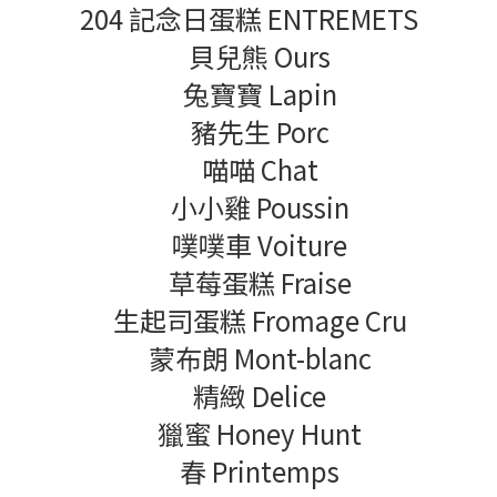
204 記念日蛋糕 ENTREMETS
貝兒熊 Ours
兔寶寶 Lapin
豬先生 Porc
喵喵 Chat
小小雞 Poussin
噗噗車 Voiture
草莓蛋糕 Fraise
生起司蛋糕 Fromage Cru
蒙布朗 Mont-blanc
精緻 Delice
獵蜜 Honey Hunt
春 Printemps