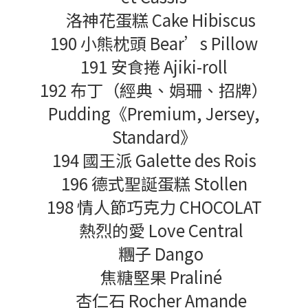
洛神花蛋糕 Cake Hibiscus
190 小熊枕頭 Bear’s Pillow
191 安食捲 Ajiki-roll
192 布丁（經典、娟珊、招牌）
Pudding《Premium, Jersey,
Standard》
194 國王派 Galette des Rois
196 德式聖誕蛋糕 Stollen
198 情人節巧克力 CHOCOLAT
熱烈的愛 Love Central
糰子 Dango
焦糖堅果 Praliné
杏仁石 Rocher Amande