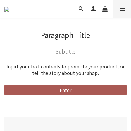
Paragraph Title
Subtitle
Input your text contents to promote your product, or
tell the story about your shop.
Enter